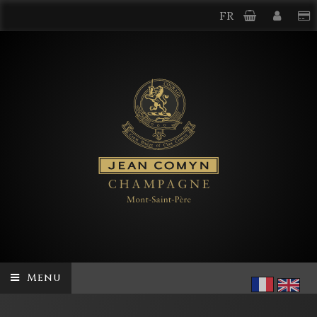
FR
Menu