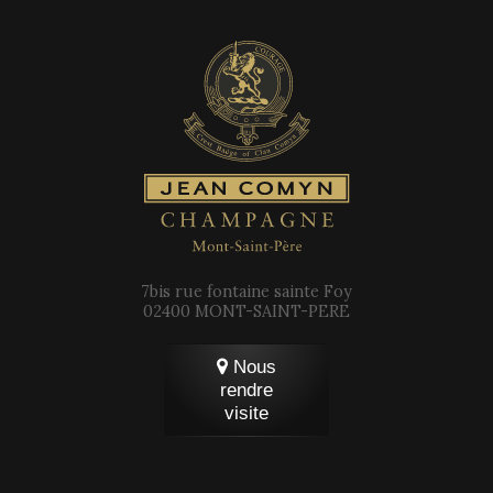
7bis rue fontaine sainte Foy
02400 MONT-SAINT-PERE
Nous
rendre
visite