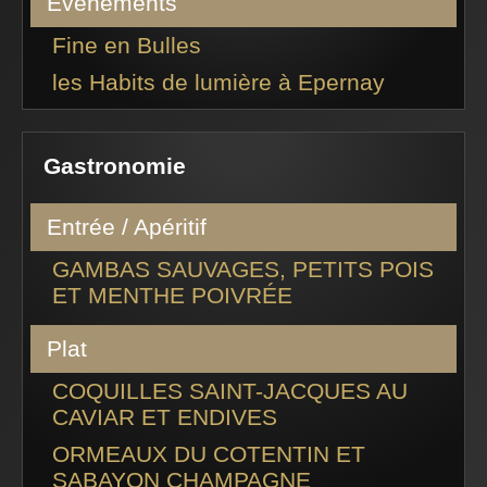
Evénements
Fine en Bulles
les Habits de lumière à Epernay
Gastronomie
Entrée / Apéritif
GAMBAS SAUVAGES, PETITS POIS
ET MENTHE POIVRÉE
Plat
COQUILLES SAINT-JACQUES AU
CAVIAR ET ENDIVES
ORMEAUX DU COTENTIN ET
SABAYON CHAMPAGNE