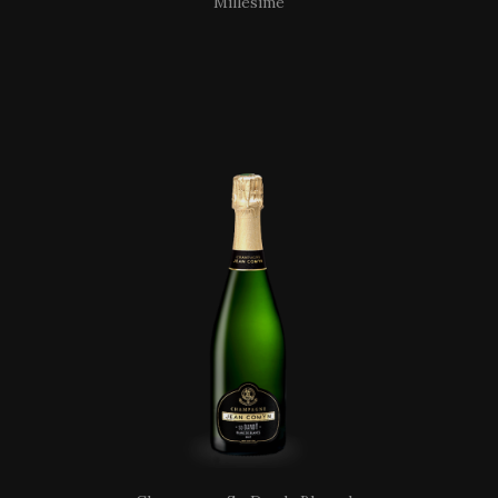
Millésimé