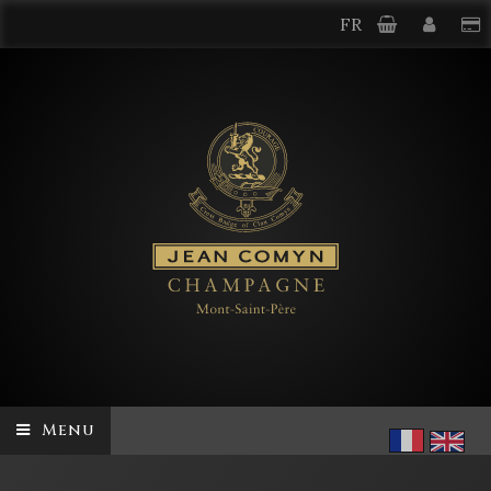
FR
Menu