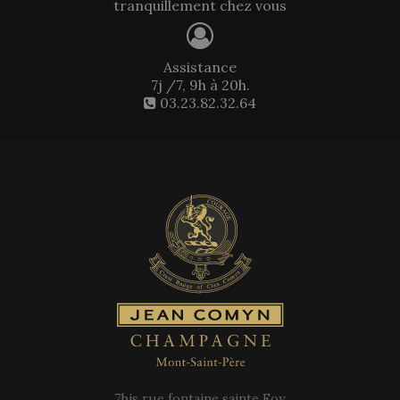
tranquillement chez vous
Assistance
7j /7, 9h à 20h.
03.23.82.32.64
7bis rue fontaine sainte Foy