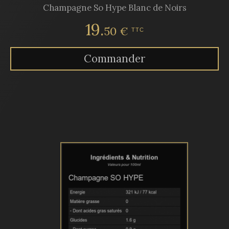
Champagne So Hype Blanc de Noirs
19.
50 €
TTC
Commander