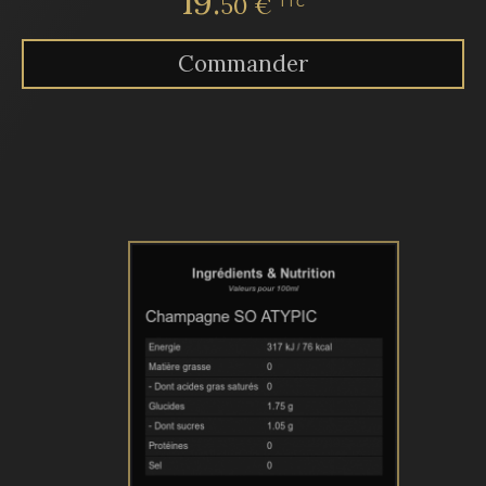
19.
50 €
TTC
Commander