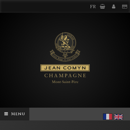
FR
Menu