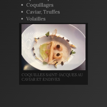
Coquillages
Caviar, Truffes
Volailles
COQUILLES SAINT-JACQUES AU
CAVIAR ET ENDIVES