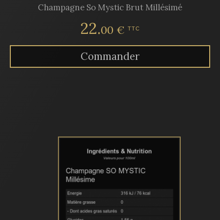
Champagne So Mystic Brut Millésimé
22.
00 €
TTC
Commander