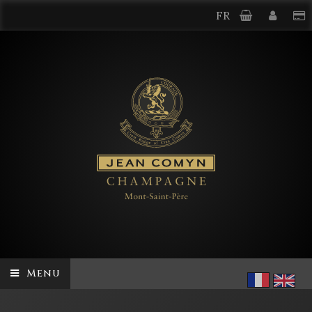
FR
Menu