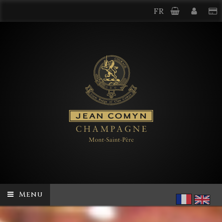
FR
Menu