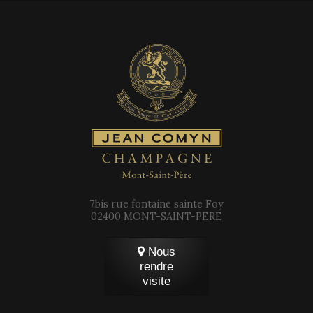
7bis rue fontaine sainte Foy
02400 MONT-SAINT-PERE
Nous
rendre
visite