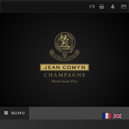
FR
Menu